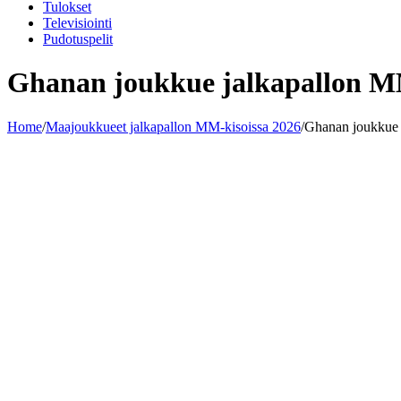
Tulokset
Televisiointi
Pudotuspelit
Ghanan joukkue jalkapallon MM
Home
/
Maajoukkueet jalkapallon MM-kisoissa 2026
/
Ghanan joukkue 