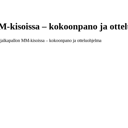
-kisoissa – kokoonpano ja otte
jalkapallon MM-kisoissa – kokoonpano ja otteluohjelma