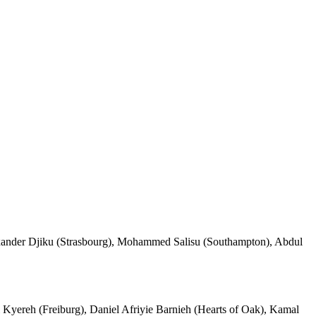
lexander Djiku (Strasbourg), Mohammed Salisu (Southampton), Abdul
yereh (Freiburg), Daniel Afriyie Barnieh (Hearts of Oak), Kamal