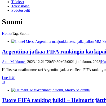
Tulokset
Televisiointi
Pudotuspelit
Suomi
Home
/
Tag:
Suomi
Argentiina jatkaa FIFA rankingin kärkipa
Antti Makkonen
|
2023-12-21T20:59:39+02:00
21 joulukuun, 2023
|
Hu
Hallitseva maailmanmestari Argentiina jatkaa edelleen FIFA rankingin 
Lue lisää
0
Tuore FIFA ranking julki! – Helmarit jätti