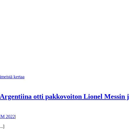
rgentiina otti pakkovoiton Lionel Messin jo
M 2022
|
..]