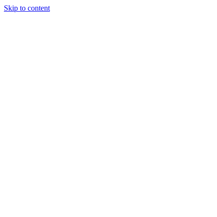
Skip to content