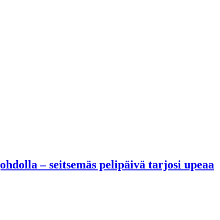
hdolla – seitsemäs pelipäivä tarjosi upeaa