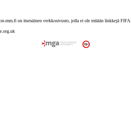
lon-mm.fi on itsenäinen verkkosivusto, jolla ei ole mitään linkkejä FIFA
re.org.uk