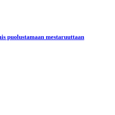
lmis puolustamaan mestaruuttaan