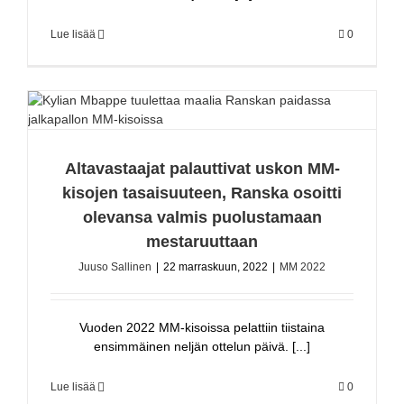
Lue lisää
0
Altavastaajat palauttivat uskon MM-
kisojen tasaisuuteen, Ranska osoitti
olevansa valmis puolustamaan
mestaruuttaan
Juuso Sallinen
|
22 marraskuun, 2022
|
MM 2022
Vuoden 2022 MM-kisoissa pelattiin tiistaina
ensimmäinen neljän ottelun päivä. [...]
Lue lisää
0