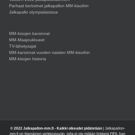
Parhaat kertoimet jalkapallon MM-kisoihin
Jalkapallo olympialaisissa
MM-kisojen karsinnat
MM-Maajoukkueet
TV-lähetysajat
MM-karsinnat vuoden naisten MM-kisoihin
MM-kisojen historia
© 2022 Jalkapallon-mm.fi - Kaikki oikeudet pidätetään
| Jalkapallon-
mm.fi on itsenäinen verkkosivusto, jolla ei ole mitään linkkejä FIFA: han