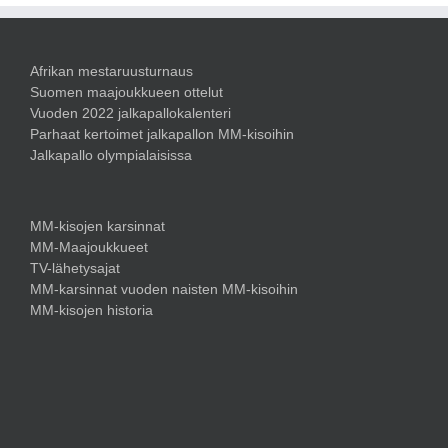
Afrikan mestaruusturnaus
Suomen maajoukkueen ottelut
Vuoden 2022 jalkapallokalenteri
Parhaat kertoimet jalkapallon MM-kisoihin
Jalkapallo olympialaisissa
MM-kisojen karsinnat
MM-Maajoukkueet
TV-lähetysajat
MM-karsinnat vuoden naisten MM-kisoihin
MM-kisojen historia