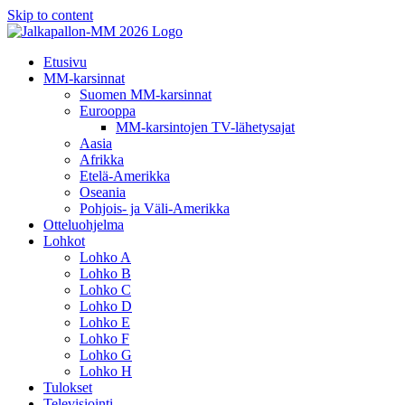
Skip to content
Etusivu
MM-karsinnat
Suomen MM-karsinnat
Eurooppa
MM-karsintojen TV-lähetysajat
Aasia
Afrikka
Etelä-Amerikka
Oseania
Pohjois- ja Väli-Amerikka
Otteluohjelma
Lohkot
Lohko A
Lohko B
Lohko C
Lohko D
Lohko E
Lohko F
Lohko G
Lohko H
Tulokset
Televisiointi