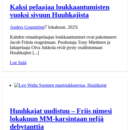
Kaksi pelaajaa loukkaantumisten
vuoksi sivuun Huuhkajista
Anders Granström
|
7 lokakuun, 2025
|
Kahden rotaatiopelaajan loukkaantumiset ovat pakottaneet
Jacob Friisin reagoimaan. Puolustaja Tony Miettinen ja
laitapelaaja Oiva Jukkola eivät pysty osallistumaan
Huuhkajien [...]
Lue lisää
Huuhkajat uudistuu – Friis nimesi
lokakuun MM-karsintaan neljä
debytanttia