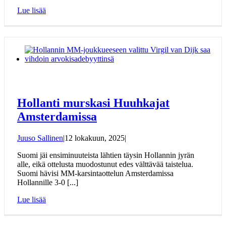
Lue lisää
Hollanti murskasi Huuhkajat
Amsterdamissa
Juuso Sallinen
|
12 lokakuun, 2025
|
Suomi jäi ensiminuuteista lähtien täysin Hollannin jyrän
alle, eikä ottelusta muodostunut edes välttävää taistelua.
Suomi hävisi MM-karsintaottelun Amsterdamissa
Hollannille 3-0 [...]
Lue lisää