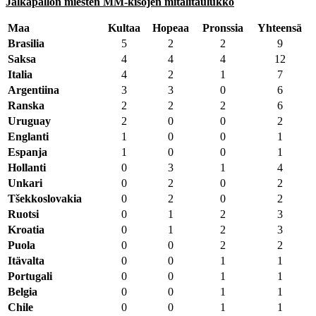
Jalkapallon miesten MM-kisojen mitalitaulukko
Maa
Kultaa
Hopeaa
Pronssia
Yhteensä
Brasilia
5
2
2
9
Saksa
4
4
4
12
Italia
4
2
1
7
Argentiina
3
3
0
6
Ranska
2
2
2
6
Uruguay
2
0
0
2
Englanti
1
0
0
1
Espanja
1
0
0
1
Hollanti
0
3
1
4
Unkari
0
2
0
2
Tšekkoslovakia
0
2
0
2
Ruotsi
0
1
2
3
Kroatia
0
1
2
3
Puola
0
0
2
2
Itävalta
0
0
1
1
Portugali
0
0
1
1
Belgia
0
0
1
1
Chile
0
0
1
1