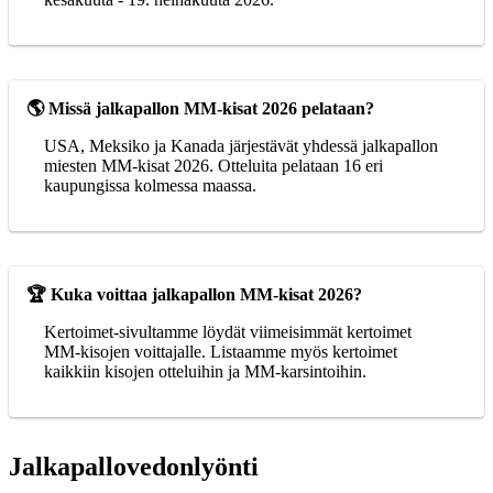
🌎 Missä jalkapallon MM-kisat 2026 pelataan?
USA, Meksiko ja Kanada järjestävät yhdessä jalkapallon
miesten MM-kisat 2026. Otteluita pelataan 16 eri
kaupungissa kolmessa maassa.
🏆 Kuka voittaa jalkapallon MM-kisat 2026?
Kertoimet-sivultamme löydät viimeisimmät kertoimet
MM-kisojen voittajalle. Listaamme myös kertoimet
kaikkiin kisojen otteluihin ja MM-karsintoihin.
Jalkapallovedonlyönti