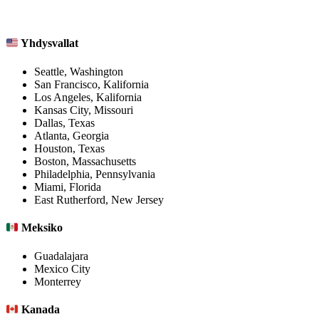
Yhdysvallat
Seattle, Washington
San Francisco, Kalifornia
Los Angeles, Kalifornia
Kansas City, Missouri
Dallas, Texas
Atlanta, Georgia
Houston, Texas
Boston, Massachusetts
Philadelphia, Pennsylvania
Miami, Florida
East Rutherford, New Jersey
Meksiko
Guadalajara
Mexico City
Monterrey
Kanada