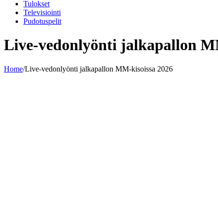
Tulokset
Televisiointi
Pudotuspelit
Live-vedonlyönti jalkapallon M
Home
/
Live-vedonlyönti jalkapallon MM-kisoissa 2026