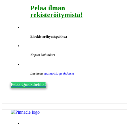
Pelaa ilman
rekisteröitymistä!
Ei rekisteröitymispakkoa
Nopeat kotiutukset
Lue lisää
säännöistä ja ehdoista
Pelaa Quick.betillä!