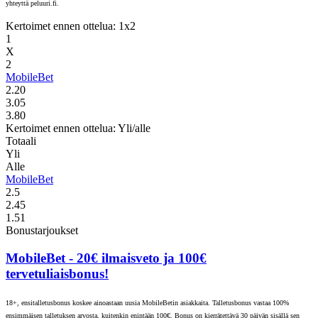
yhteyttä peluuri.fi.
Kertoimet ennen ottelua: 1x2
1
X
2
MobileBet
2.20
3.05
3.80
Kertoimet ennen ottelua: Yli/alle
Totaali
Yli
Alle
MobileBet
2.5
2.45
1.51
Bonustarjoukset
MobileBet
- 20€ ilmaisveto ja 100€
tervetuliaisbonus!
18+, ensitalletusbonus koskee ainoastaan uusia MobileBetin asiakkaita. Talletusbonus vastaa 100%
ensimmäisen talletuksen arvosta, kuitenkin enintään 100€. Bonus on kierrätettävä 30 päivän sisällä sen