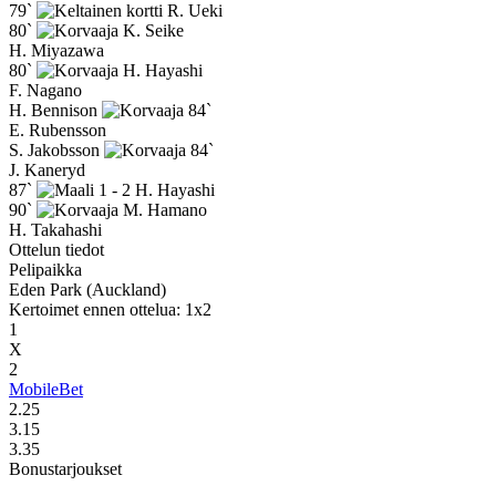
79`
R. Ueki
80`
K. Seike
H. Miyazawa
80`
H. Hayashi
F. Nagano
H. Bennison
84`
E. Rubensson
S. Jakobsson
84`
J. Kaneryd
87`
1 - 2
H. Hayashi
90`
M. Hamano
H. Takahashi
Ottelun tiedot
Pelipaikka
Eden Park (Auckland)
Kertoimet ennen ottelua: 1x2
1
X
2
MobileBet
2.25
3.15
3.35
Bonustarjoukset