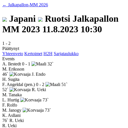
← Jalkapallon-MM 2026
Japani
Ruotsi
Jalkapallon
MM 2023
11.8.2023 10:30
1
-
2
Päättynyt
Yhteenveto
Kertoimet
H2H
Sarjataulukko
Events
A. Ilestedt
0 - 1
32`
M. Eriksson
46`
J. Endo
H. Sugita
F. Angeldal (pen.)
0 - 2
51`
52`
R. Ueki
M. Tanaka
L. Hurtig
73`
F. Rolfo
M. Janogy
73`
K. Asllani
76`
R. Ueki
R. Ueki