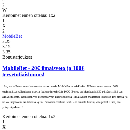
2
W
Kertoimet ennen ottelua: 1x2
1
X
2
MobileBet
2.25
3.15
3.35
Bonustarjoukset
MobileBet
- 20€ ilmaisveto ja 100€
tervetuliaisbonus!
18+, ensitalletusbonus koskee ainoastaan uusia MobileBetin asiakkaita. Talletusbonus vastaa 100%
ensimmäisen talletuksen arvosta, kuitenkin enintään 100€. Bonus on kierrätettävä 30 päivän sisällä sen
aktivoimisesta. Bonuksen voi kierrättää vain kasinopeleissä. Ilmaisvedot maksetaan kahdessa 10€ erässä, ja
ne voi käyttää mihin tahansa lajiin. Pelaathan vastuullisesti. Jos sinusta tuntuu, että pelaat liikaa, ota
yhteyttä peluuri.fi.
Kertoimet ennen ottelua: 1x2
1
X