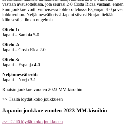
vastaan avausottelussa, jota seurasi 2-0 Costa Ricaa vastaan, ennen
kuin joukkue voitti viimeisessä lohko-ottelussa Espanjan 4-0 ja vei
lohkovoiton. Neljännesvälierissä Japani siivosi Norjan tieltään
kliinisesti ja ilman ongelmia.
Ottelu 1:
Japani – Sambia 5-0
Ottelu 2:
Japani – Costa Rica 2-0
Ottelu 3:
Japani – Espanja 4-0
Neljännesvälierät:
Japani – Norja 3-1
Ruotsin joukkue vuoden 2023 MM-kisoihin
>> Täältä löydät koko joukkueen
Japanin joukkue vuoden 2023 MM-kisoihin
>> Täältä löydät koko joukkueen