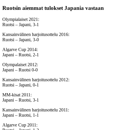
Ruotsin aiemmat tulokset Japania vastaan
Olympialaiset 2021:
Ruotsi – Japani, 3-1
Kansainvälinen harjoitusottelu 2016:
Ruotsi – Japani, 3-0
Algarve Cup 2014:
Japani – Ruotsi, 2-1
Olympalaiset 2012:
Japani – Ruotsi 0-0
Kansainvälinen harjoitusottelu 2012:
Ruotsi – Japani, 0-1
MM-kisat 2011:
Japani – Ruotsi, 3-1
Kansainvälinen harjoitusottelu 2011:
Japani – Ruotsi, 1-1
Algarve Cup 2011: