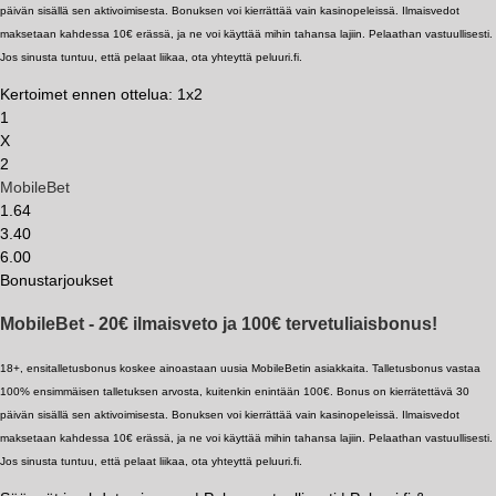
päivän sisällä sen aktivoimisesta. Bonuksen voi kierrättää vain kasinopeleissä. Ilmaisvedot
maksetaan kahdessa 10€ erässä, ja ne voi käyttää mihin tahansa lajiin. Pelaathan vastuullisesti.
Jos sinusta tuntuu, että pelaat liikaa, ota yhteyttä peluuri.fi.
Kertoimet ennen ottelua: 1x2
1
X
2
MobileBet
1.64
3.40
6.00
Bonustarjoukset
MobileBet
- 20€ ilmaisveto ja 100€ tervetuliaisbonus!
18+, ensitalletusbonus koskee ainoastaan uusia MobileBetin asiakkaita. Talletusbonus vastaa
100% ensimmäisen talletuksen arvosta, kuitenkin enintään 100€. Bonus on kierrätettävä 30
päivän sisällä sen aktivoimisesta. Bonuksen voi kierrättää vain kasinopeleissä. Ilmaisvedot
maksetaan kahdessa 10€ erässä, ja ne voi käyttää mihin tahansa lajiin. Pelaathan vastuullisesti.
Jos sinusta tuntuu, että pelaat liikaa, ota yhteyttä peluuri.fi.