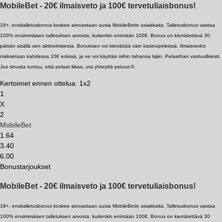
MobileBet
- 20€ ilmaisveto ja 100€ tervetuliaisbonus!
18+, ensitalletusbonus koskee ainoastaan uusia MobileBetin asiakkaita. Talletusbonus vastaa
100% ensimmäisen talletuksen arvosta, kuitenkin enintään 100€. Bonus on kierrätettävä 30
päivän sisällä sen aktivoimisesta. Bonuksen voi kierrättää vain kasinopeleissä. Ilmaisvedot
maksetaan kahdessa 10€ erässä, ja ne voi käyttää mihin tahansa lajiin. Pelaathan vastuullisesti.
Jos sinusta tuntuu, että pelaat liikaa, ota yhteyttä peluuri.fi.
Kertoimet ennen ottelua: 1x2
1
X
2
MobileBet
1.64
3.40
6.00
Bonustarjoukset
MobileBet
- 20€ ilmaisveto ja 100€ tervetuliaisbonus!
18+, ensitalletusbonus koskee ainoastaan uusia MobileBetin asiakkaita. Talletusbonus vastaa
100% ensimmäisen talletuksen arvosta, kuitenkin enintään 100€. Bonus on kierrätettävä 30