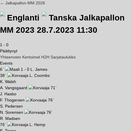
← Jalkapallon-MM 2026
Englanti
Tanska
Jalkapallon
MM 2023
28.7.2023 11:30
1
-
0
Päättynyt
Yhteenveto
Kertoimet
H2H
Sarjataulukko
Events
6`
1 - 0
L. James
38`
L. Coombs
K. Walsh
A. Vangsgaard
71`
J. Hasbo
F. Thogersen
76`
S. Pedersen
N. Sorensen
76`
R. Madsen
76`
L. Hemp
E. Toone