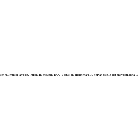
n talletuksen arvosta, kuitenkin enintään 100€. Bonus on kierrätettävä 30 päivän sisällä sen aktivoimisesta. B