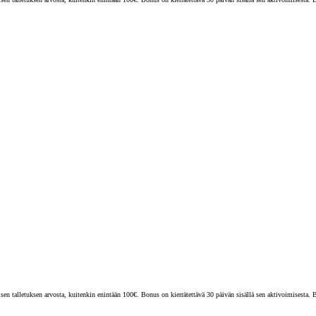
n talletuksen arvosta, kuitenkin enintään 100€. Bonus on kierrätettävä 30 päivän sisällä sen aktivoimisesta. B