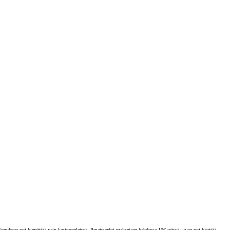
onuksen voi kierrättää vain kasinopeleissä. Ilmaisvedot maksetaan kahdessa 10€ erässä, ja ne voi käyttää