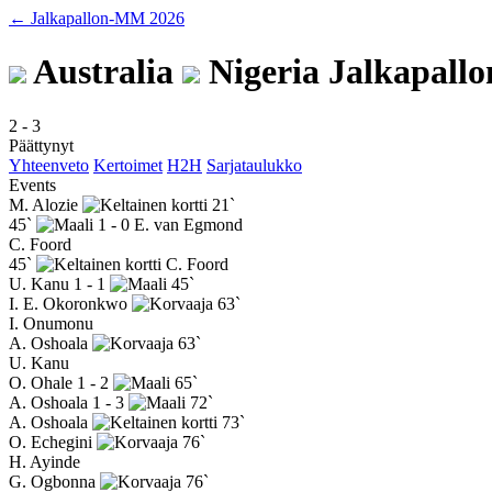
← Jalkapallon-MM 2026
Australia
Nigeria
Jalkapall
2
-
3
Päättynyt
Yhteenveto
Kertoimet
H2H
Sarjataulukko
Events
M. Alozie
21`
45`
1 - 0
E. van Egmond
C. Foord
45`
C. Foord
U. Kanu
1 - 1
45`
I. E. Okoronkwo
63`
I. Onumonu
A. Oshoala
63`
U. Kanu
O. Ohale
1 - 2
65`
A. Oshoala
1 - 3
72`
A. Oshoala
73`
O. Echegini
76`
H. Ayinde
G. Ogbonna
76`