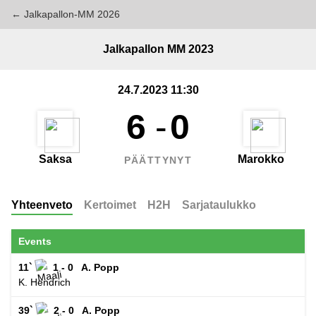
← Jalkapallon-MM 2026
Jalkapallon MM 2023
24.7.2023 11:30
6
-
0
Saksa
Marokko
PÄÄTTYNYT
Yhteenveto
Kertoimet
H2H
Sarjataulukko
Events
11`
1 - 0
A. Popp
K. Hendrich
39`
2 - 0
A. Popp