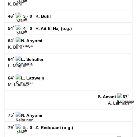
K. Buhl
46`
3 - 0
K. Buhl
54`
4 - 0
H. Ait El Haj (o.g.)
64`
N. Anyomi
K. Buhl
64`
L. Schuller
L. Magull
64`
L. Lattwein
M. Leupolz
S. Amani
67`
A. Lahmari
75`
N. Anyomi
79`
5 - 0
Z. Redouani (o.g.)