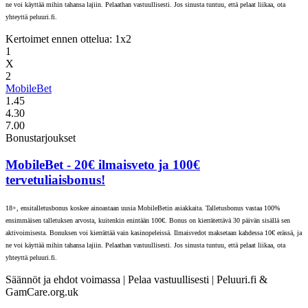
ne voi käyttää mihin tahansa lajiin. Pelaathan vastuullisesti. Jos sinusta tuntuu, että pelaat liikaa, ota
yhteyttä peluuri.fi.
Kertoimet ennen ottelua: 1x2
1
X
2
MobileBet
1.45
4.30
7.00
Bonustarjoukset
MobileBet
- 20€ ilmaisveto ja 100€
tervetuliaisbonus!
18+, ensitalletusbonus koskee ainoastaan uusia MobileBetin asiakkaita. Talletusbonus vastaa 100%
ensimmäisen talletuksen arvosta, kuitenkin enintään 100€. Bonus on kierrätettävä 30 päivän sisällä sen
aktivoimisesta. Bonuksen voi kierrättää vain kasinopeleissä. Ilmaisvedot maksetaan kahdessa 10€ erässä, ja
ne voi käyttää mihin tahansa lajiin. Pelaathan vastuullisesti. Jos sinusta tuntuu, että pelaat liikaa, ota
yhteyttä peluuri.fi.
Säännöt ja ehdot voimassa | Pelaa vastuullisesti | Peluuri.fi &
GamCare.org.uk