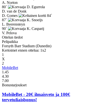
A. Norton
80`
D. Egurrola
D. van de Donk
D. Gomes
84`
87`
K. Snoeijs
L. Beerensteyn
90`
K. Casparij
V. Pelova
Ottelun tiedot
Pelipaikka
Forsyth Barr Stadium (Dunedin)
Kertoimet ennen ottelua: 1x2
1
X
2
MobileBet
1.45
4.30
7.00
Bonustarjoukset
MobileBet
- 20€ ilmaisveto ja 100€
tervetuliaisbonus!