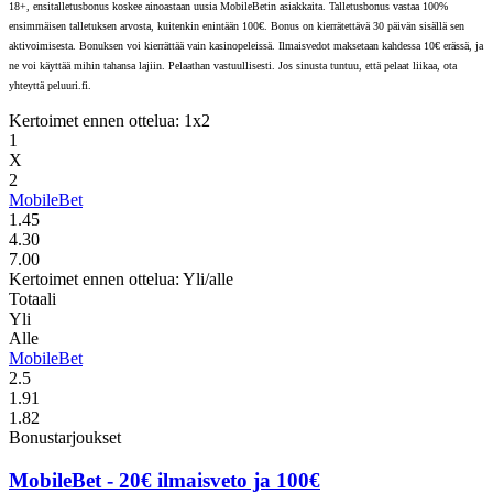
18+, ensitalletusbonus koskee ainoastaan uusia MobileBetin asiakkaita. Talletusbonus vastaa 100%
ensimmäisen talletuksen arvosta, kuitenkin enintään 100€. Bonus on kierrätettävä 30 päivän sisällä sen
aktivoimisesta. Bonuksen voi kierrättää vain kasinopeleissä. Ilmaisvedot maksetaan kahdessa 10€ erässä, ja
ne voi käyttää mihin tahansa lajiin. Pelaathan vastuullisesti. Jos sinusta tuntuu, että pelaat liikaa, ota
yhteyttä peluuri.fi.
Kertoimet ennen ottelua: 1x2
1
X
2
MobileBet
1.45
4.30
7.00
Kertoimet ennen ottelua: Yli/alle
Totaali
Yli
Alle
MobileBet
2.5
1.91
1.82
Bonustarjoukset
MobileBet
- 20€ ilmaisveto ja 100€