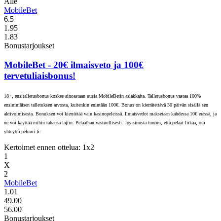
Alle
MobileBet
6.5
1.95
1.83
Bonustarjoukset
MobileBet
- 20€ ilmaisveto ja 100€
tervetuliaisbonus!
18+, ensitalletusbonus koskee ainoastaan uusia MobileBetin asiakkaita. Talletusbonus vastaa 100%
ensimmäisen talletuksen arvosta, kuitenkin enintään 100€. Bonus on kierrätettävä 30 päivän sisällä sen
aktivoimisesta. Bonuksen voi kierrättää vain kasinopeleissä. Ilmaisvedot maksetaan kahdessa 10€ erässä, ja
ne voi käyttää mihin tahansa lajiin. Pelaathan vastuullisesti. Jos sinusta tuntuu, että pelaat liikaa, ota
yhteyttä peluuri.fi.
Kertoimet ennen ottelua: 1x2
1
X
2
MobileBet
1.01
49.00
56.00
Bonustarjoukset