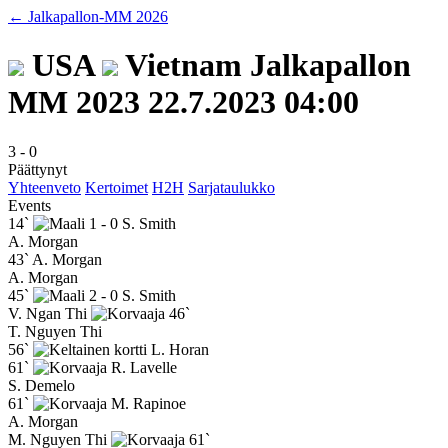
← Jalkapallon-MM 2026
USA
Vietnam
Jalkapallon
MM 2023
22.7.2023 04:00
3
-
0
Päättynyt
Yhteenveto
Kertoimet
H2H
Sarjataulukko
Events
14`
1 - 0
S. Smith
A. Morgan
43`
A. Morgan
A. Morgan
45`
2 - 0
S. Smith
V. Ngan Thi
46`
T. Nguyen Thi
56`
L. Horan
61`
R. Lavelle
S. Demelo
61`
M. Rapinoe
A. Morgan
M. Nguyen Thi
61`