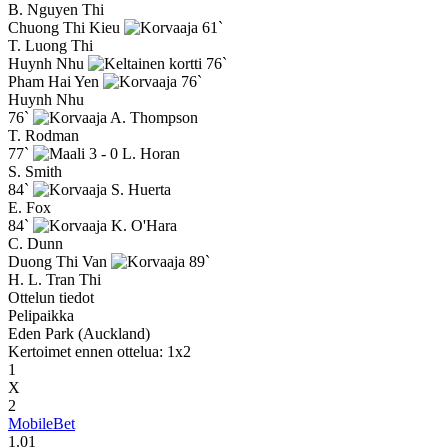
B. Nguyen Thi
Chuong Thi Kieu
61`
T. Luong Thi
Huynh Nhu
76`
Pham Hai Yen
76`
Huynh Nhu
76`
A. Thompson
T. Rodman
77`
3 - 0
L. Horan
S. Smith
84`
S. Huerta
E. Fox
84`
K. O'Hara
C. Dunn
Duong Thi Van
89`
H. L. Tran Thi
Ottelun tiedot
Pelipaikka
Eden Park (Auckland)
Kertoimet ennen ottelua: 1x2
1
X
2
MobileBet
1.01