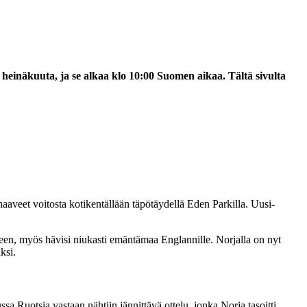
einäkuuta, ja se alkaa klo 10:00 Suomen aikaa. Tältä sivulta
aaveet voitosta kotikentällään täpötäydellä Eden Parkilla. Uusi-
lkeen, myös hävisi niukasti emäntämaa Englannille. Norjalla on nyt
ksi.
a Ruotsia vastaan nähtiin jännittävä ottelu, jonka Norja tasoitti