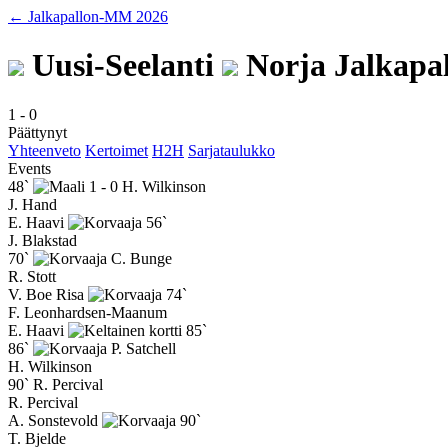
← Jalkapallon-MM 2026
Uusi-Seelanti
Norja
Jalkapa
1
-
0
Päättynyt
Yhteenveto
Kertoimet
H2H
Sarjataulukko
Events
48`
1 - 0
H. Wilkinson
J. Hand
E. Haavi
56`
J. Blakstad
70`
C. Bunge
R. Stott
V. Boe Risa
74`
F. Leonhardsen-Maanum
E. Haavi
85`
86`
P. Satchell
H. Wilkinson
90`
R. Percival
R. Percival
A. Sonstevold
90`
T. Bjelde