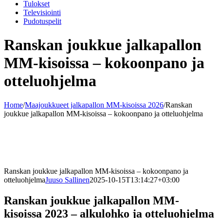
Tulokset
Televisiointi
Pudotuspelit
Ranskan joukkue jalkapallon
MM-kisoissa – kokoonpano ja
otteluohjelma
Home
/
Maajoukkueet jalkapallon MM-kisoissa 2026
/
Ranskan
joukkue jalkapallon MM-kisoissa – kokoonpano ja otteluohjelma
Ranskan joukkue jalkapallon MM-kisoissa – kokoonpano ja
otteluohjelma
Juuso Sallinen
2025-10-15T13:14:27+03:00
Ranskan joukkue jalkapallon MM-
kisoissa 2023 – alkulohko ja otteluohjelma