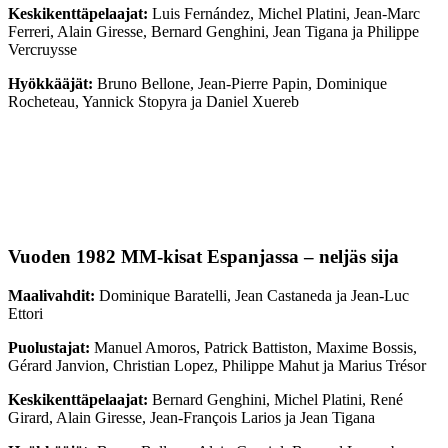
Keskikenttäpelaajat:
Luis Fernández, Michel Platini, Jean-Marc
Ferreri, Alain Giresse, Bernard Genghini, Jean Tigana ja Philippe
Vercruysse
Hyökkääjät:
Bruno Bellone, Jean-Pierre Papin, Dominique
Rocheteau, Yannick Stopyra ja Daniel Xuereb
Vuoden 1982 MM-kisat Espanjassa – neljäs sija
Maalivahdit:
Dominique Baratelli, Jean Castaneda ja Jean-Luc
Ettori
Puolustajat:
Manuel Amoros, Patrick Battiston, Maxime Bossis,
Gérard Janvion, Christian Lopez, Philippe Mahut ja Marius Trésor
Keskikenttäpelaajat:
Bernard Genghini, Michel Platini, René
Girard, Alain Giresse, Jean-François Larios ja Jean Tigana