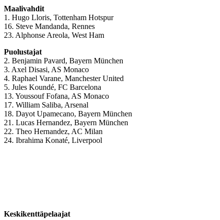
Maalivahdit
1. Hugo Lloris, Tottenham Hotspur
16. Steve Mandanda, Rennes
23. Alphonse Areola, West Ham
Puolustajat
2. Benjamin Pavard, Bayern München
3. Axel Disasi, AS Monaco
4. Raphael Varane, Manchester United
5. Jules Koundé, FC Barcelona
13. Youssouf Fofana, AS Monaco
17. William Saliba, Arsenal
18. Dayot Upamecano, Bayern München
21. Lucas Hernandez, Bayern München
22. Theo Hernandez, AC Milan
24. Ibrahima Konaté, Liverpool
Keskikenttäpelaajat