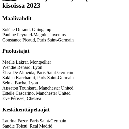
kisoissa 2023
Maalivahdit
Solène Durand, Guingamp
Pauline Peyraud-Magnin, Juventus
Constance Picaud, Paris Saint-Germain
Puolustajat
Maëlle Lakrar, Montpellier
Wendie Renard, Lyon
Élisa De Almeida, Paris Saint-Germain
Sakina Karchaoui, Paris Saint-Germain
Selma Bacha, Lyon
Aïssatou Tounkara, Manchester United
Estelle Cascarino, Manchester United
Ève Périsset, Chelsea
Keskikenttäpelaajat
Laurina Fazer, Paris Saint-Germain
Sandie Toletti, Real Madrid