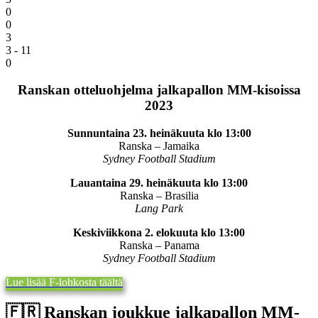
0
0
3
3 - 11
0
Ranskan otteluohjelma jalkapallon MM-kisoissa
2023
Sunnuntaina 23. heinäkuuta klo 13:00
Ranska – Jamaika
Sydney Football Stadium
Lauantaina 29. heinäkuuta klo 13:00
Ranska – Brasilia
Lang Park
Keskiviikkona 2. elokuuta klo 13:00
Ranska – Panama
Sydney Football Stadium
Lue lisää F-lohkosta täältä
🇫🇷​ Ranskan joukkue jalkapallon MM-