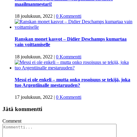
maailmanmestari!
18 joulukuun, 2022
|
0 Kommentti
Ranskan monet kasvot – Didier Deschamps kumartaa
vain voittamiselle
18 joulukuun, 2022
|
0 Kommentti
Messi ei ole enkeli – mutta onko rosoisuus se tekijä, joka
tuo Argentiinalle mestaruuden?
17 joulukuun, 2022
|
0 Kommentti
Jätä kommentti
Comment