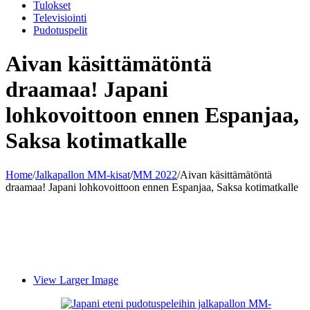
Tulokset
Televisiointi
Pudotuspelit
Aivan käsittämätöntä
draamaa! Japani
lohkovoittoon ennen Espanjaa,
Saksa kotimatkalle
Home
/
Jalkapallon MM-kisat
/
MM 2022
/
Aivan käsittämätöntä
draamaa! Japani lohkovoittoon ennen Espanjaa, Saksa kotimatkalle
View Larger Image