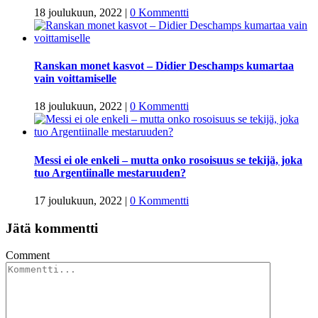
18 joulukuun, 2022
|
0 Kommentti
Ranskan monet kasvot – Didier Deschamps kumartaa
vain voittamiselle
18 joulukuun, 2022
|
0 Kommentti
Messi ei ole enkeli – mutta onko rosoisuus se tekijä, joka
tuo Argentiinalle mestaruuden?
17 joulukuun, 2022
|
0 Kommentti
Jätä kommentti
Comment